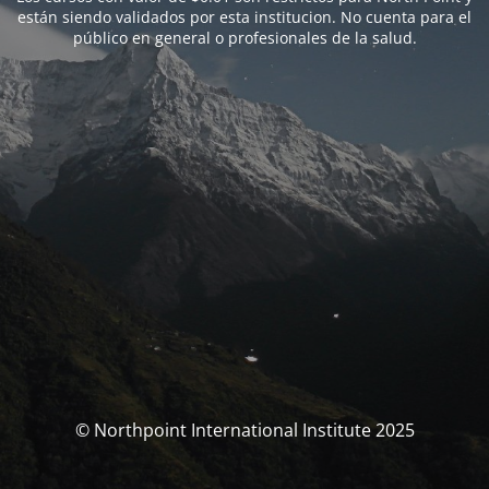
están siendo validados por esta institucion. No cuenta para el
público en general o profesionales de la salud.
© Northpoint International Institute 2025