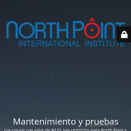
Mantenimiento y pruebas
Los cursos con valor de $0.01 son restrictos para North Point y