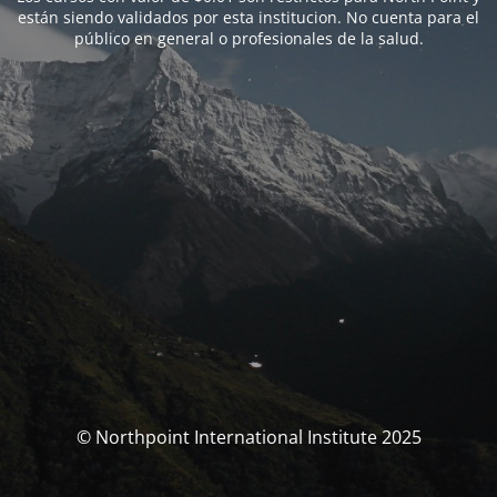
están siendo validados por esta institucion. No cuenta para el
público en general o profesionales de la salud.
© Northpoint International Institute 2025