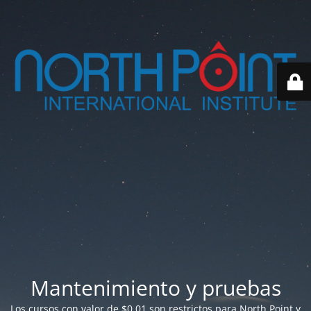
Mantenimiento y pruebas
Los cursos con valor de $0.01 son restrictos para North Point y