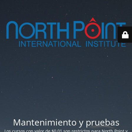
Mantenimiento y pruebas
Los cursos con valor de $0.01 son restrictos para North Point y