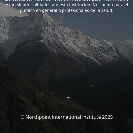
están siendo validados por esta institucion. No cuenta para el
público en general o profesionales de la salud.
© Northpoint International Institute 2025