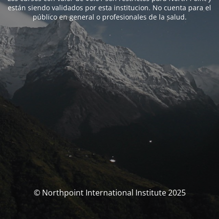
están siendo validados por esta institucion. No cuenta para el
público en general o profesionales de la salud.
© Northpoint International Institute 2025