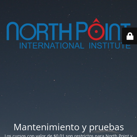
Mantenimiento y pruebas
Los cursos con valor de $0.01 son restrictos para North Point y