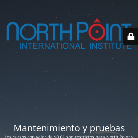
Mantenimiento y pruebas
Los cursos con valor de $0.01 son restrictos para North Point y