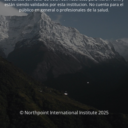
están siendo validados por esta institucion. No cuenta para el
público en general o profesionales de la salud.
© Northpoint International Institute 2025