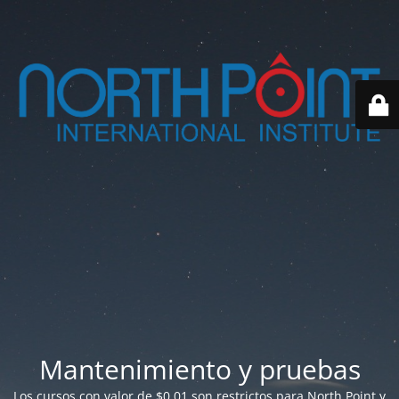
Mantenimiento y pruebas
Los cursos con valor de $0.01 son restrictos para North Point y