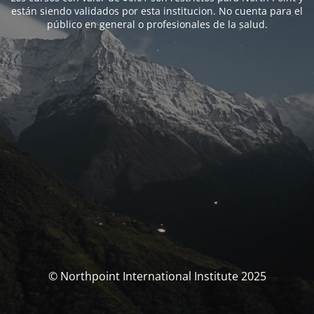
están siendo validados por esta institucion. No cuenta para el
público en general o profesionales de la salud.
© Northpoint International Institute 2025