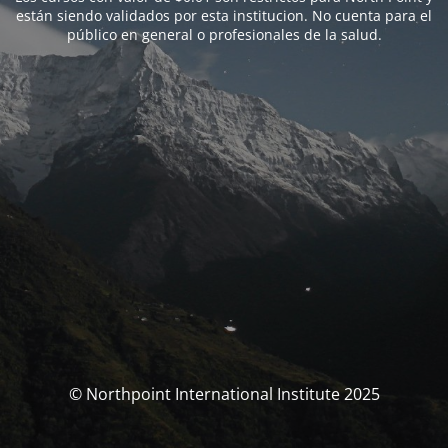
están siendo validados por esta institucion. No cuenta para el
público en general o profesionales de la salud.
© Northpoint International Institute 2025