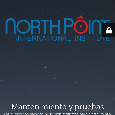
Mantenimiento y pruebas
Los cursos con valor de $0.01 son restrictos para North Point y