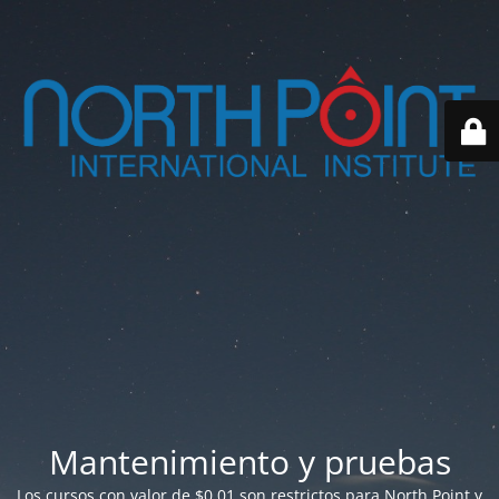
Mantenimiento y pruebas
Los cursos con valor de $0.01 son restrictos para North Point y