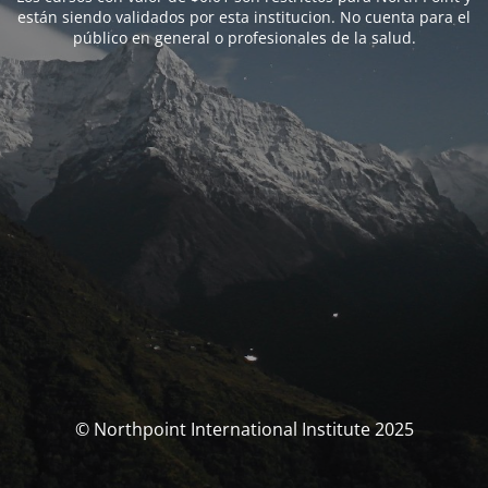
están siendo validados por esta institucion. No cuenta para el
público en general o profesionales de la salud.
© Northpoint International Institute 2025