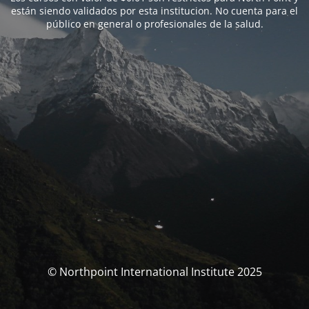
están siendo validados por esta institucion. No cuenta para el
público en general o profesionales de la salud.
© Northpoint International Institute 2025