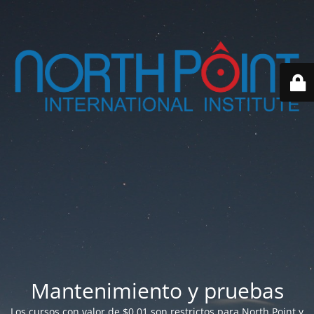
Mantenimiento y pruebas
Los cursos con valor de $0.01 son restrictos para North Point y