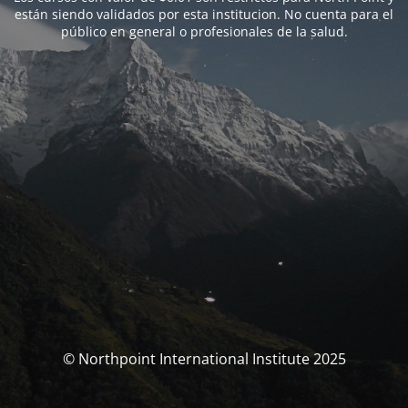
están siendo validados por esta institucion. No cuenta para el
público en general o profesionales de la salud.
© Northpoint International Institute 2025