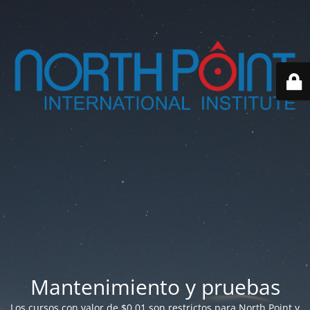
Mantenimiento y pruebas
Los cursos con valor de $0.01 son restrictos para North Point y