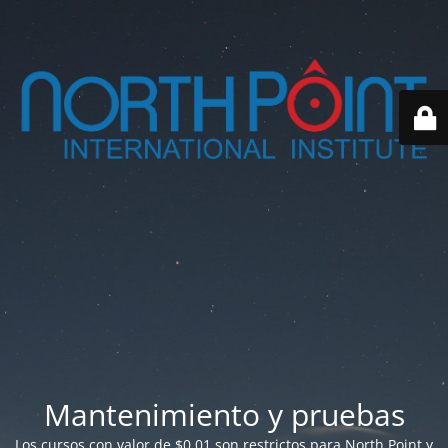
Mantenimiento y pruebas
Los cursos con valor de $0.01 son restrictos para North Point y