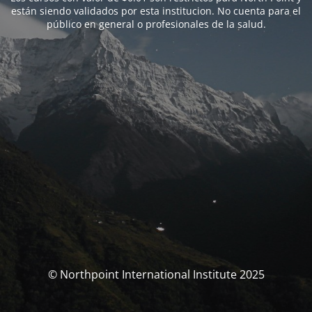
están siendo validados por esta institucion. No cuenta para el
público en general o profesionales de la salud.
© Northpoint International Institute 2025