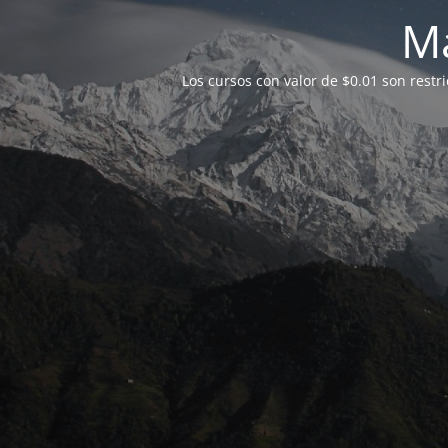
M
Los cursos con valor de $0.01 son restr