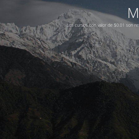
M
Los cursos con valor de $0.01 son res