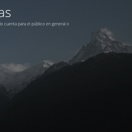
as
No cuenta para el público en general o