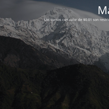
M
Los cursos con valor de $0.01 son restr