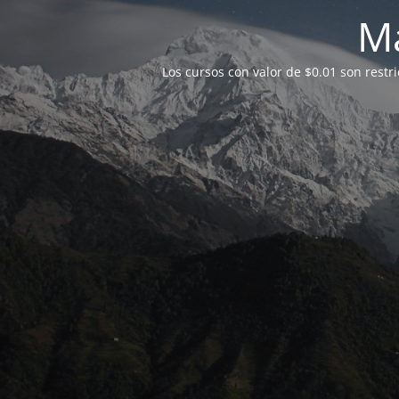
M
Los cursos con valor de $0.01 son restr