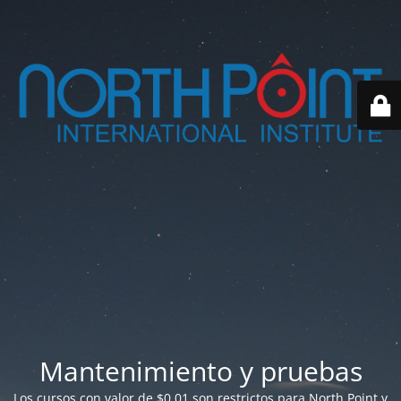
Mantenimiento y pruebas
Los cursos con valor de $0.01 son restrictos para North Point y