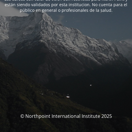
están siendo validados por esta institucion. No cuenta para el
público en general o profesionales de la salud.
© Northpoint International Institute 2025