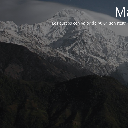
M
Los cursos con valor de $0.01 son restr